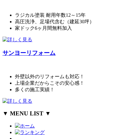
ラジカル塗装 耐用年数12～15年
高圧洗浄、足場代含む（建延30坪）
家ドック6ヶ月間無料加入
サンヨーリフォーム
外壁以外のリフォームも対応！
上場企業だからこその安心感！
多くの施工実績！
▼ MENU LIST ▼